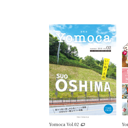
Yomoca Vol.02
Yo