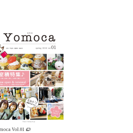
moca Vol.01