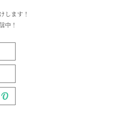
けします！
発信中！