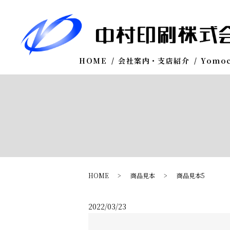
HOME
会社案内・支店紹介
Yomo
HOME
商品見本
商品見本5
2022/03/23