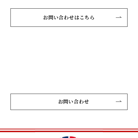
お問い合わせはこちら
お問い合わせ