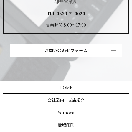
柳井営業所
TEL
0833-71-0020
営業時間 8:00～17:00
お問い合わせフォーム
HOME
会社案内・支店紹介
Yomoca
活版印刷