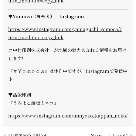
utm_medium=copy_link
▼Yomoca（ヨモカ） Instagram
https://www.instagram.com/yamaguchi_yomoca/?
utm_medium=copy_link
＃中村印刷株式会社 が地域の魅力あふれる情報をお届け
します‼
『＃Ｙｏｍｏｃａ』は休刊中ですが、Instagramで発信中
♪
▼活版印刷
『うみよこ活版のネコ』
https://www.instagram.com/umiyoko_kappan_neko/
4月営業日のお知らせ
Ｎｅｗ Ｉｔｅｍ♡