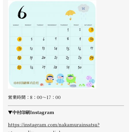
営業時間：8：00～17：00
▼中村印刷Instagram
https://instagram.com/nakamurainsatsu?