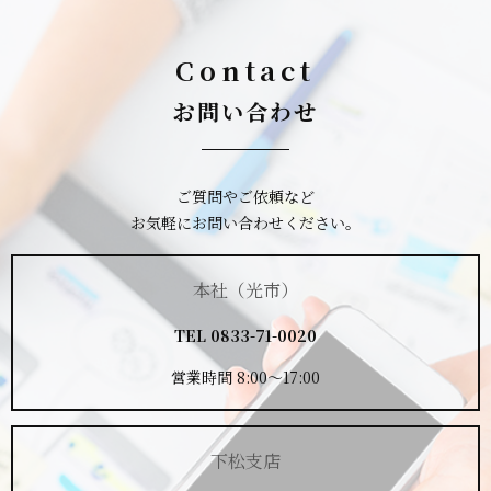
Contact
お問い合わせ
ご質問やご依頼など
お気軽にお問い合わせください。
本社（光市）
TEL
0833-71-0020
営業時間 8:00～17:00
下松支店