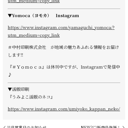
utm_medium=copy_link
▼Yomoca（ヨモカ） Instagram
https://www.instagram.com/yamaguchi_yomoca/?
utm_medium=copy_link
＃中村印刷株式会社 が地域の魅力あふれる情報をお届け
します‼
『＃Ｙｏｍｏｃａ』は休刊中ですが、Instagramで発信中
♪
▼活版印刷
『うみよこ活版のネコ』
https://www.instagram.com/umiyoko_kappan_neko/
11月営業日のお知らせ
NEW?♡新商品登場！