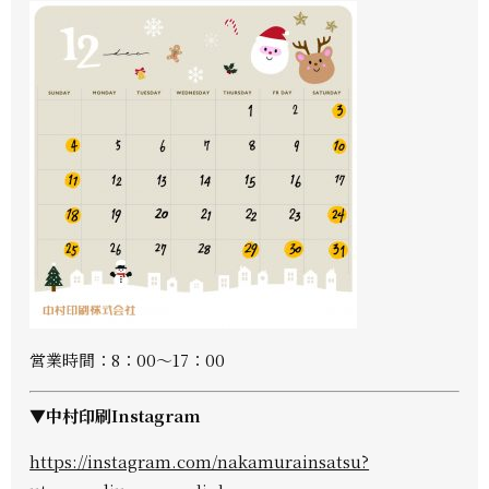
営業時間：8：00～17：00
▼中村印刷Instagram
https://instagram.com/nakamurainsatsu?