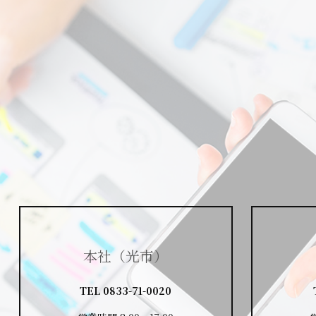
本社（光市）
TEL
0833-71-0020