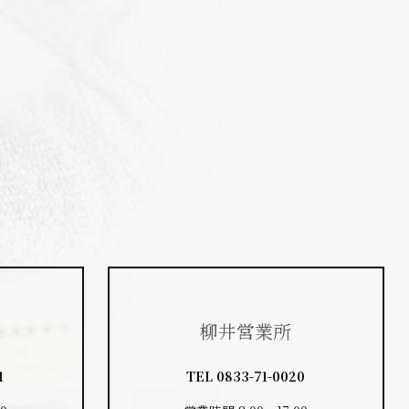
柳井営業所
1
TEL
0833-71-0020