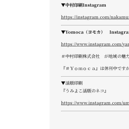
▼中村印刷Instagram
https://instagram.com/nakam
▼Yomoca（ヨモカ） Instagr
https://www.instagram.com/y
＃中村印刷株式会社 が地域の魅
『＃Ｙｏｍｏｃａ』は休刊中ですが、
▼活版印刷
『うみよこ活版のネコ』
https://www.instagram.com/u