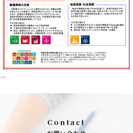
-->
Contact