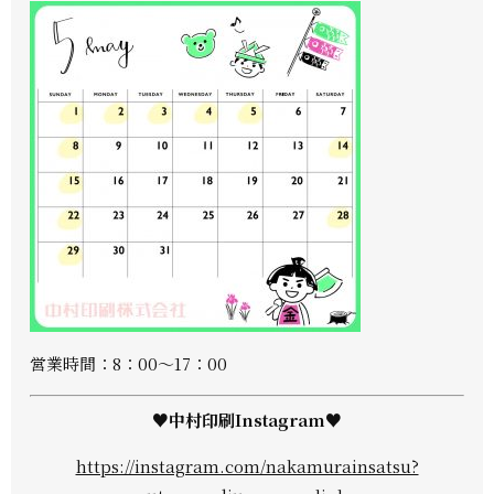
営業時間：8：00～17：00
♥中村印刷Instagram♥
https://instagram.com/nakamurainsatsu?