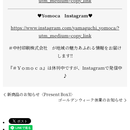
utm_medium=copy_link
♥Yomoca Instagram♥
https://www.instagram.com/yamaguchi_yomoca/?
utm_medium=copy_link
＃中村印刷株式会社 が地域の魅力あふれる情報をお届け
します‼
『＃Ｙｏｍｏｃａ』は休刊中ですが、Instagramで発信中
♪
新商品のお知らせ〈Present Box3〉
ゴールデンウィーク休業のお知らせ