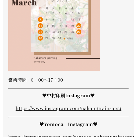
営業時間：8：00～17：00
♥中村印刷Instagram♥
https://www.instagram.com/nakamurainsatsu
♥Yomoca Instagram♥
https://www.instagram.com/yomoca_nakamurainsatsu/