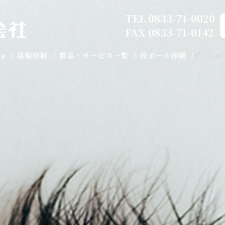
TEL
0833-71-0020
FAX 0833-71-0142
ca
活版印刷
製品・サービス一覧
段ボール印刷