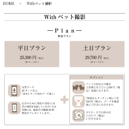
HOME
Withペット撮影