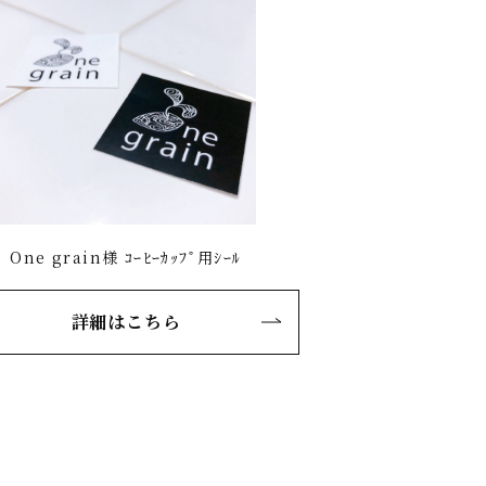
One grain様 ｺｰﾋｰｶｯﾌﾟ用ｼｰﾙ
詳細はこちら