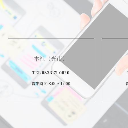
本社（光市）
TEL
0833-71-0020
営業時間 8:00～17:00